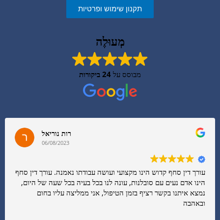
תקנון שימוש ופרטיות
מְעוּלֶה
מבוסס על
24 ביקורות
רות נוריאל
06/08/2023
עורך דין סחף קדוש הינו מקצועי ועושה עבודתו נאמנה. עורך דין סחף
הינו אדם נעים עם סובלנות, עונה לנו בכל בעיה בכל שעה של היום,
נמצא איתנו בקשר רציף בזמן הטיפול, אני ממליצה עליו בחום
ובאהבה