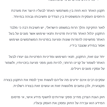
תקנון האתר הוא חוזה בין משתמשי האתר לבעליו היוצר את מערכת
היחסים העסקית והמשפטית בין הצדדים וחשיבותו גבוהה במיוחד.
לאור החקיקה והלך הרוח במשפט הישראלי, יש חשיבות רבה כי מלבד
התקנון יכלול האתר מדיניות פרטיות ותנאי שימוש אשר מגנים על בעל
האתר מחשיפה להפרות שונות ופגיעה בפרטיות המשתמשים ושימוש
אסור במידע שנצבר בידיו.
יחד עם זאת, התקנון, תנאי השימוש ומדיניות הפרטיות גם יעזרו לבעל
האתר לשמור על קניינו הרוחני, להיות מוגן מפני פגיעה בזכויותיו, ולשמור
על עסקיו מוגנים ויעילים.
עסקים רבים אינם יודעים מה עליהם לעשות ואיך לנסח את התקנון בצורה
מקצועית, ולכן נמענים מלעשות זאת או עושים זאת בצורה רשלנית.
חוק הגנת הצרכן מחייב ספקי שירותים לחשוף מידע אישי, אי פרסום
המידע הוא עבירה על החוק ומסכן את העסק ובעליו.