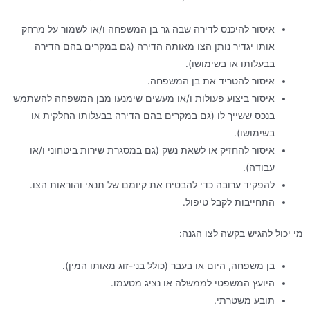
איסור להיכנס לדירה שבה גר בן המשפחה ו/או לשמור על מרחק
אותו יגדיר נותן הצו מאותה הדירה (גם במקרים בהם הדירה
בבעלותו או בשימושו).
איסור להטריד את בן המשפחה.
איסור ביצוע פעולות ו/או מעשים שימנעו מבן המשפחה להשתמש
בנכס ששייך לו (גם במקרים בהם הדירה בבעלותו החלקית או
בשימושו).
איסור להחזיק או לשאת נשק (גם במסגרת שירות ביטחוני ו/או
עבודה).
להפקיד ערובה כדי להבטיח את קיומם של תנאי והוראות הצו.
התחייבות לקבל טיפול.
מי יכול להגיש בקשה לצו הגנה:
בן משפחה, היום או בעבר (כולל בני-זוג מאותו המין).
היועץ המשפטי לממשלה או נציג מטעמו.
תובע משטרתי.